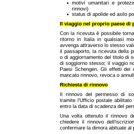
motivi umanitari e protezi
rinnovi)
status di apolide ed asilo po
Il viaggio nel proprio paese di
Con la ricevuta è possibile torn
ritorno in Italia in qualsiasi m
avvenga attraverso lo stesso valic
il passaporto, la ricevuta della 
o di aggiornamento del titolo di s
di soggiorno stesso; il viaggio no
Paesi Schengen. Gli effetti dei d
mancato rinnovo, revoca o annul
Richiesta di rinnovo
Il rinnovo del permesso di so
tramite l'Ufficio postale abilitat
entro la data di scadenza del pe
Una volta ottenuto il rinnovo 
chiedere il rinnovo dell'iscrizi
confermare la dimora abituale al