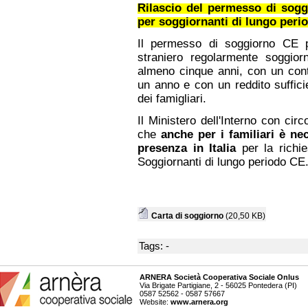
Rilascio del permesso di sogg
per soggiornanti di lungo peri
Il permesso di soggiorno CE p
straniero regolarmente soggiorn
almeno cinque anni, con un cont
un anno e con un reddito suffici
dei famigliari.
Il Ministero dell'Interno con cir
che
anche per i familiari è nec
presenza in Italia
per la richi
Soggiornanti di lungo periodo CE
Carta di soggiorno
(20,50 KB)
Tags: -
ARNERA Società Cooperativa Sociale Onlus
Via Brigate Partigiane, 2 - 56025 Pontedera (PI)
0587 52562 - 0587 57667
Website:
www.arnera.org