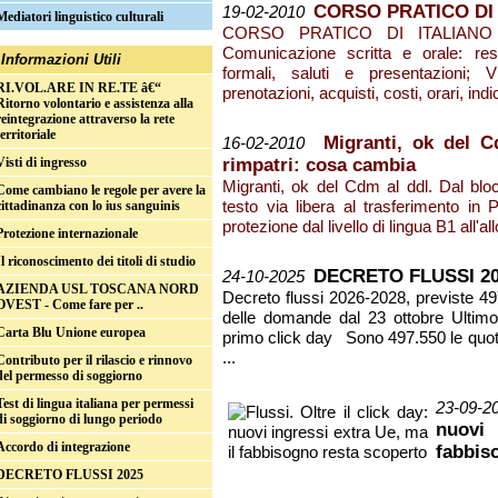
CORSO PRATICO DI 
19-02-2010
Mediatori linguistico culturali
CORSO PRATICO DI ITALIANO 
Comunicazione scritta e orale: res
Informazioni Utili
formali, saluti e presentazioni; V
RI.VOL.ARE IN RE.TE â€“
prenotazioni, acquisti, costi, orari, ind
Ritorno volontario e assistenza alla
reintegrazione attraverso la rete
territoriale
Migranti, ok del C
16-02-2010
rimpatri: cosa cambia
Visti di ingresso
Migranti, ok del Cdm al ddl. Dal blo
Come cambiano le regole per avere la
testo via libera al trasferimento in P
cittadinanza con lo ius sanguinis
protezione dal livello di lingua B1 all'a
Protezione internazionale
Il riconoscimento dei titoli di studio
DECRETO FLUSSI 20
24-10-2025
AZIENDA USL TOSCANA NORD
Decreto flussi 2026-2028, previste 49
OVEST - Come fare per ..
delle domande dal 23 ottobre Ultim
Carta Blu Unione europea
primo click day Sono 497.550 le quote p
...
Contributo per il rilascio e rinnovo
del permesso di soggiorno
Test di lingua italiana per permessi
23-09-2
di soggiorno di lungo periodo
nuovi
Accordo di integrazione
fabbis
DECRETO FLUSSI 2025